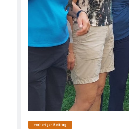
vorheriger Beitrag