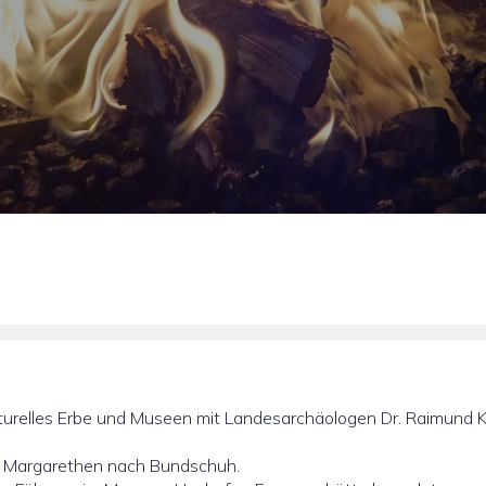
lturelles Erbe und Museen mit Landesarchäologen Dr. Raimund K
. Margarethen nach Bundschuh.