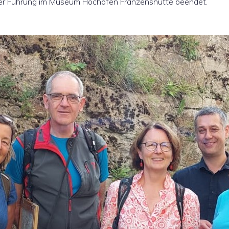
er Führung im Museum Hochofen Franzenshütte beendet.