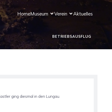
Home
Museum
Verein
Aktuelles
BETRIEBSAUSFLUG
astler ging diesmal in den Lungau.