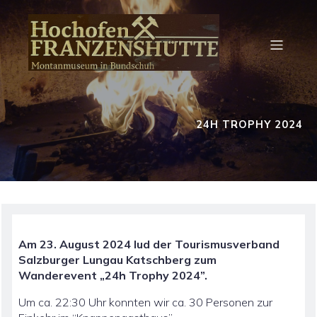
24H TROPHY 2024
Am 23. August 2024 lud der Tourismusverband
Salzburger Lungau Katschberg zum
Wanderevent „24h Trophy 2024”.
Um ca. 22:30 Uhr konnten wir ca. 30 Personen zur