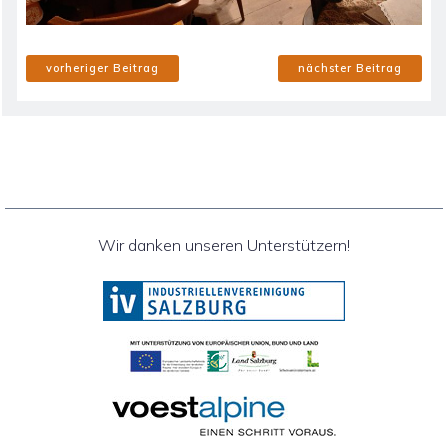
vorheriger Beitrag
nächster Beitrag
Wir danken unseren Unterstützern!